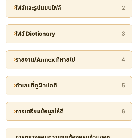
ไฟล์และรูปแบบไฟล์
2
ไฟล์ Dictionary
3
รายงาน/Annex ที่หายไป
4
ตัวเลขที่ดูผิดปกติ
5
การเตรียมข้อมูลให้ดี
6
การตรวจสอบความถูกต้องครบถ้วนของ