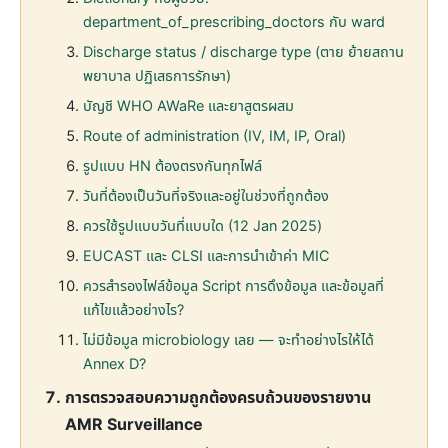
department_of_prescribing_doctors กับ ward
Discharge status / discharge type (ตาย ย้ายสถาน
พยาบาล ปฏิเสธการรักษา)
บัญชี WHO AWaRe และยาสูตรผสม
Route of administration (IV, IM, IP, Oral)
รูปแบบ HN ต้องตรงกันทุกไฟล์
วันที่ต้องเป็นวันที่จริงและอยู่ในช่วงที่ถูกต้อง
ควรใช้รูปแบบวันที่แบบใด (12 Jan 2025)
EUCAST และ CLSI และการนำเข้าค่า MIC
ควรสำรองไฟล์ข้อมูล Script การดึงข้อมูล และข้อมูลที่
แก้ไขแล้วอย่างไร?
ไม่มีข้อมูล microbiology เลย — จะทำอย่างไรให้ได้
Annex D?
การตรวจสอบความถูกต้องครบถ้วนของรายงาน
AMR Surveillance