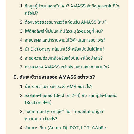
ข้อมูลผู้ป่วยปลอดภัยไหม? AMASS ส่งข้อมูลออกไปที่ใด
หรือไม่?
ต้องขอจริยธรรมการวิจัยก่อนรัน AMASS ไหม?
ไฟล์ผลลัพธ์ที่ไม่มีและที่มีตัวระบุตัวตนอยู่ที่ไหน?
จะแปลผลและนำรายงานไปใช้ดำเนินการอย่างไร?
นำ Dictionary กลับมาใช้ซ้ำหรือแบ่งปันได้ไหม?
จะขอความช่วยเหลือหรือแจ้งปัญหาได้อย่างไร?
ควรอ้างอิง AMASS อย่างไร และมีลิขสิทธิ์แบบใด?
ฉันจะใช้รายงานของ AMASS อย่างไร?
อ่านรายงานการเฝ้าระวัง AMR อย่างไร?
isolate-based (Section 2–3) กับ sample-based
(Section 4–5)
“community-origin” กับ “hospital-origin”
หมายความว่าอะไร?
อ่านการใช้ยา (Annex D): DOT, LOT, AWaRe