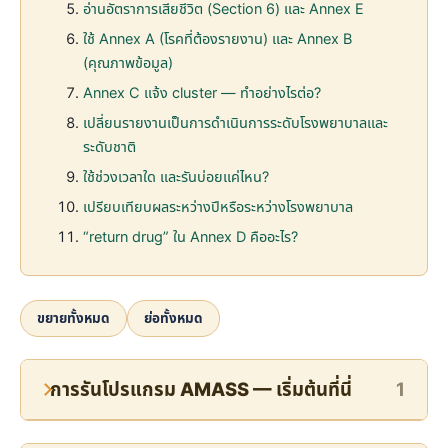
อ่านอัตราการเสียชีวิต (Section 6) และ Annex E
ใช้ Annex A (โรคที่ต้องรายงาน) และ Annex B
(คุณภาพข้อมูล)
Annex C แจ้ง cluster — ทำอย่างไรต่อ?
เปลี่ยนรายงานเป็นการดำเนินการระดับโรงพยาบาลและ
ระดับชาติ
ใช้ช่วงเวลาใด และรันบ่อยแค่ไหน?
เปรียบเทียบผลระหว่างปีหรือระหว่างโรงพยาบาล
“return drug” ใน Annex D คืออะไร?
ขยายทั้งหมด
ย่อทั้งหมด
การรันโปรแกรม AMASS — เริ่มต้นที่นี่
1