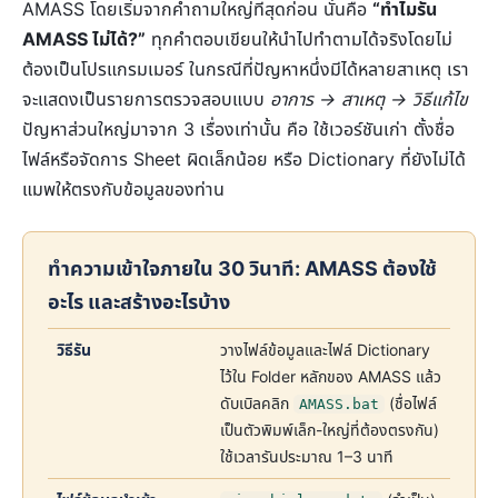
AMASS โดยเริ่มจากคำถามใหญ่ที่สุดก่อน นั่นคือ
“ทำไมรัน
AMASS ไม่ได้?”
ทุกคำตอบเขียนให้นำไปทำตามได้จริงโดยไม่
ต้องเป็นโปรแกรมเมอร์ ในกรณีที่ปัญหาหนึ่งมีได้หลายสาเหตุ เรา
จะแสดงเป็นรายการตรวจสอบแบบ
อาการ → สาเหตุ → วิธีแก้ไข
ปัญหาส่วนใหญ่มาจาก 3 เรื่องเท่านั้น คือ ใช้เวอร์ชันเก่า ตั้งชื่อ
ไฟล์หรือจัดการ Sheet ผิดเล็กน้อย หรือ Dictionary ที่ยังไม่ได้
แมพให้ตรงกับข้อมูลของท่าน
ทำความเข้าใจภายใน 30 วินาที: AMASS ต้องใช้
อะไร และสร้างอะไรบ้าง
วิธีรัน
วางไฟล์ข้อมูลและไฟล์ Dictionary
ไว้ใน Folder หลักของ AMASS แล้ว
ดับเบิลคลิก
(ชื่อไฟล์
AMASS.bat
เป็นตัวพิมพ์เล็ก-ใหญ่ที่ต้องตรงกัน)
ใช้เวลารันประมาณ 1–3 นาที