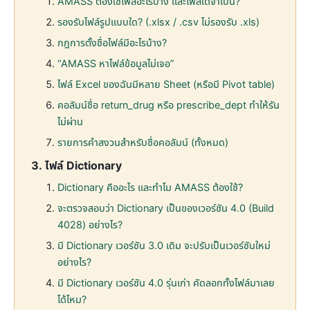
AMASS ต้องใช้ไฟล์อะไรบ้าง และไฟล์ใดจำเป็น?
รองรับไฟล์รูปแบบใด? (.xlsx / .csv ไม่รองรับ .xls)
กฎการตั้งชื่อไฟล์มีอะไรบ้าง?
“AMASS หาไฟล์ข้อมูลไม่เจอ”
ไฟล์ Excel ของฉันมีหลาย Sheet (หรือมี Pivot table)
คอลัมน์ชื่อ return_drug หรือ prescribe_dept ทำให้รัน
ไม่ผ่าน
รายการคำสงวนสำหรับชื่อคอลัมน์ (ทั้งหมด)
ไฟล์ Dictionary
Dictionary คืออะไร และทำไม AMASS ต้องใช้?
จะตรวจสอบว่า Dictionary เป็นของเวอร์ชัน 4.0 (Build
4028) อย่างไร?
มี Dictionary เวอร์ชัน 3.0 เดิม จะปรับเป็นเวอร์ชันใหม่
อย่างไร?
มี Dictionary เวอร์ชัน 4.0 รุ่นเก่า คัดลอกทั้งไฟล์มาเลย
ได้ไหม?