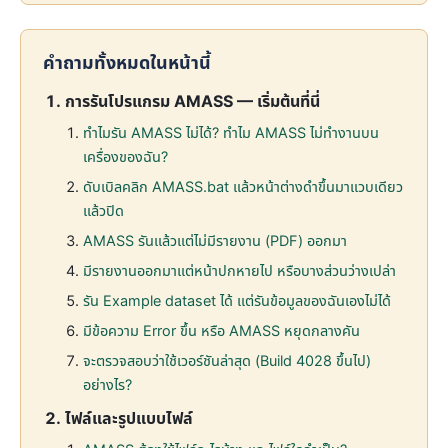
คำถามทั้งหมดในหน้านี้
การรันโปรแกรม AMASS — เริ่มต้นที่นี่
ทำไมรัน AMASS ไม่ได้? ทำไม AMASS ไม่ทำงานบน
เครื่องของฉัน?
ดับเบิลคลิก AMASS.bat แล้วหน้าต่างดำขึ้นมาแวบเดียว
แล้วปิด
AMASS รันแล้วแต่ไม่มีรายงาน (PDF) ออกมา
มีรายงานออกมาแต่หน้าปกหายไป หรือบางส่วนว่างเปล่า
รัน Example dataset ได้ แต่รันข้อมูลของฉันเองไม่ได้
มีข้อความ Error ขึ้น หรือ AMASS หยุดกลางคัน
จะตรวจสอบว่าใช้เวอร์ชันล่าสุด (Build 4028 ขึ้นไป)
อย่างไร?
ไฟล์และรูปแบบไฟล์