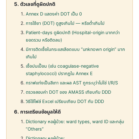
ตัวเลขที่ดูผิดปกติ
Annex D แสดงค่า DOT เป็น 0
การใช้ยา (DOT) ดูสูงเกินไป — หรือต่ำเกินไป
Patient-days ดูผิดปกติ (Hospital-origin มากกว่า
ยอดรวม หรือติดลบ)
มีการติดเชื้อในกระแสเลือดแบบ “unknown origin” มาก
เกินไป
เชื้อปนเปื้อน (เช่น coagulase-negative
staphylococci) ปรากฏใน Annex E
กราฟแท่งเป็นสีเทา และผล AST ถูกระบุว่าไม่ใช่ I/R/S
ตรวจสอบค่า DOT ของ AMASS เทียบกับ DDD
วิธีใช้ไฟล์ Excel เปรียบเทียบ DOT กับ DDD
การเตรียมข้อมูลให้ดี
Dictionary หอผู้ป่วย: ward types, ward ID และกลุ่ม
“Others”
Dictionary หอผู้ป่วย: