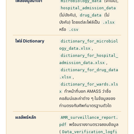
ไฟล์ข้อมูลนำเข้า
(จำเป็น),
microbiology_data
hospital_admission_data
(ไม่บังคับ),
(ไม่
drug_data
บังคับ) โดยแต่ละไฟล์เป็น
.xlsx
หรือ
.csv
ไฟล์ Dictionary
dictionary_for_microbiol
,
ogy_data.xlsx
dictionary_for_hospital_
,
admission_data.xlsx
dictionary_for_drug_data
,
.xlsx
dictionary_for_wards.xls
ทำหน้าที่บอก AMASS ว่าชื่อ
x
คอลัมน์และค่าต่าง ๆ ในข้อมูลของ
ท่านตรงกับศัพท์มาตรฐานตัวใด
ผลลัพธ์หลัก
AMR_surveillance_report.
พร้อมรายงานตรวจสอบข้อมูล
pdf
(
Data_verification_logfi