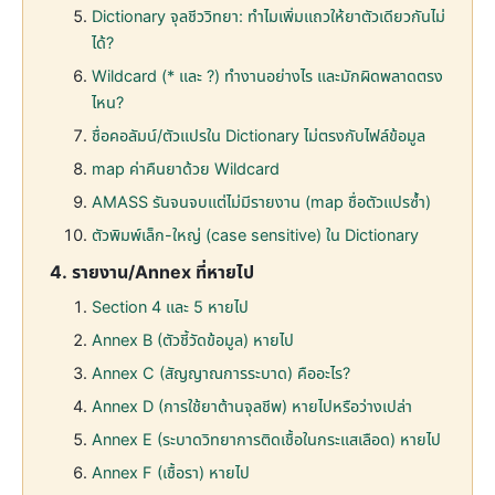
Dictionary จุลชีววิทยา: ทำไมเพิ่มแถวให้ยาตัวเดียวกันไม่
ได้?
Wildcard (* และ ?) ทำงานอย่างไร และมักผิดพลาดตรง
ไหน?
ชื่อคอลัมน์/ตัวแปรใน Dictionary ไม่ตรงกับไฟล์ข้อมูล
map ค่าคืนยาด้วย Wildcard
AMASS รันจนจบแต่ไม่มีรายงาน (map ชื่อตัวแปรซ้ำ)
ตัวพิมพ์เล็ก-ใหญ่ (case sensitive) ใน Dictionary
รายงาน/Annex ที่หายไป
Section 4 และ 5 หายไป
Annex B (ตัวชี้วัดข้อมูล) หายไป
Annex C (สัญญาณการระบาด) คืออะไร?
Annex D (การใช้ยาต้านจุลชีพ) หายไปหรือว่างเปล่า
Annex E (ระบาดวิทยาการติดเชื้อในกระแสเลือด) หายไป
Annex F (เชื้อรา) หายไป