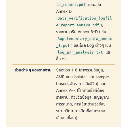
และฉบับ
le_report.pdf
Annex D
Data_verification_logfil
),
e_report_annexD.pdf
รายงานเสริม Annex B–D (เช่น
Supplementary_data_annex
) และไฟล์ Log ต่างๆ เช่น
_B.pdf
และ
log_amr_analysis.txt
อื่น ๆ)
ส่วนต่าง ๆ ของรายงาน
Section 1–6 (ภาพรวมข้อมูล,
AMR แบบ isolate- และ sample-
based, อัตราการเสียชีวิต) และ
Annex A–F (โรคติดเชื้อที่ต้อง
รายงาน, ตัวชี้วัดข้อมูล, สัญญาณ
การระบาด, การใช้ยาต้านจุลชีพ,
ระบาดวิทยาการติดเชื้อในกระแส
เลือด, เชื้อรา)